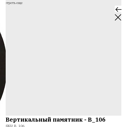
Смотреть еще
Вертикальный памятник - В_106
SKU:
В_106