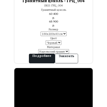
Гранитный цоколь - ГРЦ_004
SKU:
ГРЦ_004
Гранитный цоколь
60 400
р.
68 900
р.
Размер
Цвет
Материал
Подробнее
Заказать