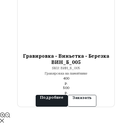
Гравировка - Виньетка - Березка
ВИН_Б_005
SKU:
ВИН_Б_005
Гравировка на памятнике
400
р.
500
р.
Подробнее
Заказать