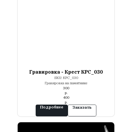
Гравировка - Крест КРС_030
SKU:
КРС_030
Гравировка на памятнике
300
р.
400
р.
Подробнее
Заказать