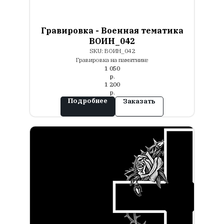
Гравировка - Военная тематика
ВОИН_042
SKU:
ВОИН_042
Гравировка на памятнике
1 050
р.
1 200
р.
Подробнее
Заказать