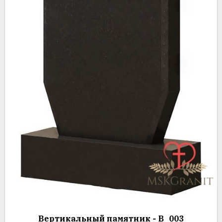
Вертикальный памятник - В_003