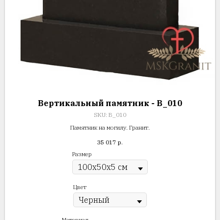
Вертикальный памятник - В_010
SKU:
В_010
Памятник на могилу. Гранит.
35 017
р.
Размер
Цвет
Материал