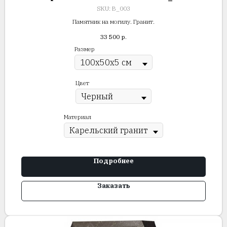
SKU:
В_003
Памятник на могилу. Гранит.
33 500
р.
Размер
Цвет
Материал
Подробнее
Заказать