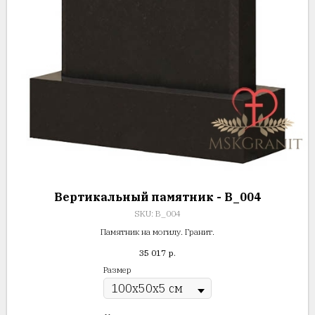
Вертикальный памятник - В_004
SKU:
В_004
Памятник на могилу. Гранит.
35 017
р.
Размер