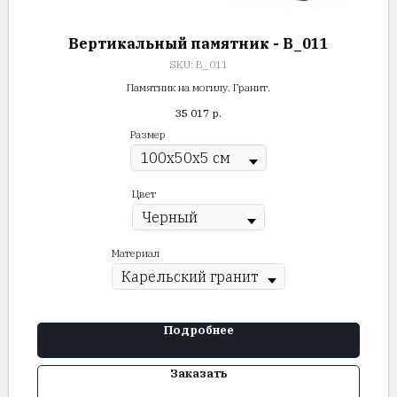
Вертикальный памятник - В_011
SKU:
В_011
Памятник на могилу. Гранит.
35 017
р.
Размер
Цвет
Материал
Подробнее
Заказать