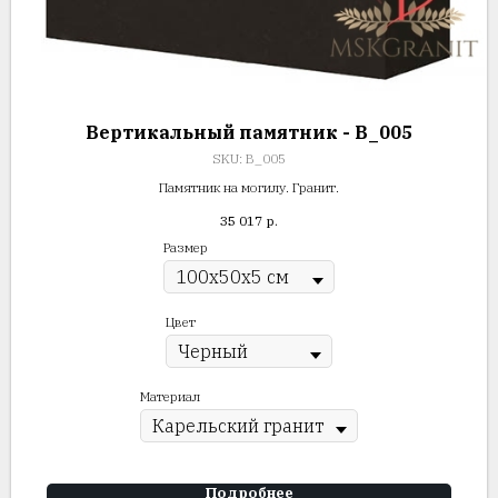
Вертикальный памятник - В_005
SKU:
В_005
Памятник на могилу. Гранит.
35 017
р.
Размер
Цвет
Материал
Подробнее