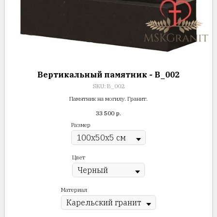
Вертикальный памятник - В_002
SKU:
В_002
Памятник на могилу. Гранит.
33 500
р.
Размер
Цвет
Материал