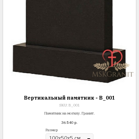
Вертикальный памятник - В_001
SKU:
В_001
Памятник на могилу. Гранит.
36 540
р.
Размер