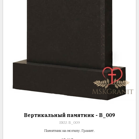
Вертикальный памятник - В_009
SKU:
В_009
Памятник на могилу. Гранит.