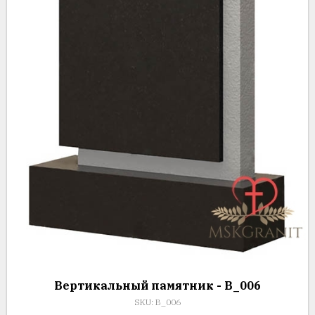
Вертикальный памятник - В_006
SKU:
В_006