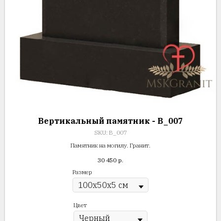
Вертикальный памятник - В_007
SKU:
В_007
Памятник на могилу. Гранит.
30 450
р.
Размер
Цвет