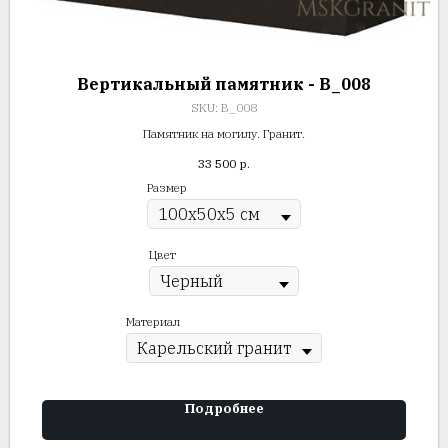
Вертикальный памятник - В_008
SKU:
В_008
Памятник на могилу. Гранит.
33 500
р.
Размер
Цвет
Материал
Подробнее