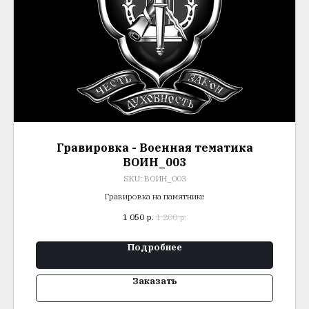
Гравировка - Военная тематика
ВОИН_003
SKU:
ВОИН_003
Гравировка на памятнике
1 050
р.
1 200
р.
Подробнее
Заказать