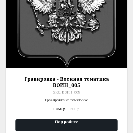
Гравировка - Военная тематика
ВОИН_005
SKU:
ВОИН_005
Гравировка на памятнике
1 050
р.
1 200
р.
Подробнее