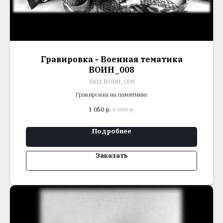
Гравировка - Военная тематика
ВОИН_008
SKU:
ВОИН_008
Гравировка на памятнике
1 050
р.
1 200
р.
Подробнее
Заказать