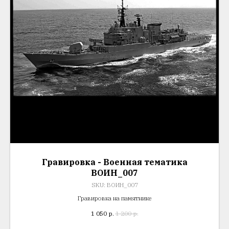
Гравировка - Военная тематика
ВОИН_007
SKU:
ВОИН_007
Гравировка на памятнике
1 050
р.
1 200
р.