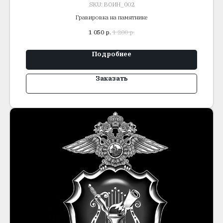
SKU:
ВОИН_002
Гравировка на памятнике
1 050
р.
1 200
р.
Подробнее
Заказать