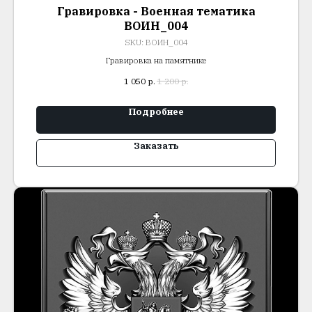
Гравировка - Военная тематика
ВОИН_004
SKU:
ВОИН_004
Гравировка на памятнике
1 050
р.
1 200
р.
Подробнее
Заказать