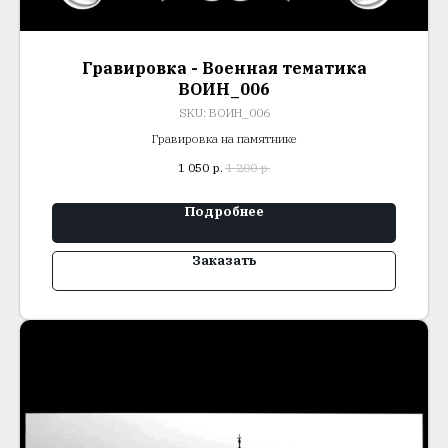
Гравировка - Военная тематика
ВОИН_006
SKU:
ВОИН_006
Гравировка на памятнике
1 050
р.
1 200
р.
Подробнее
Заказать