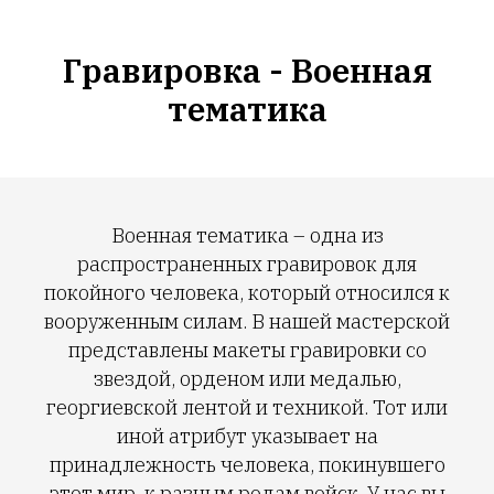
Гравировка - Военная
тематика
Военная тематика – одна из
распространенных гравировок для
покойного человека, который относился к
вооруженным силам. В нашей мастерской
представлены макеты гравировки со
звездой, орденом или медалью,
георгиевской лентой и техникой. Тот или
иной атрибут указывает на
принадлежность человека, покинувшего
этот мир, к разным родам войск. У нас вы