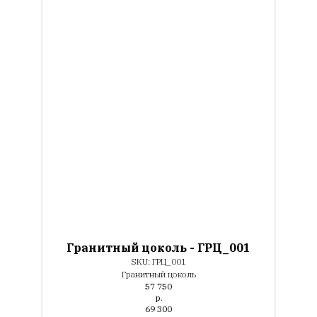
Гранитный цоколь - ГРЦ_001
SKU:
ГРЦ_001
Гранитный цоколь
57 750
р.
69 300