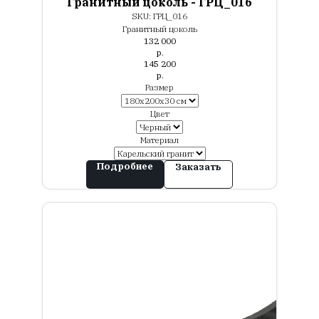
Гранитный цоколь - ГРЦ_016
SKU:
ГРЦ_016
Гранитный цоколь
132 000
р.
145 200
р.
Размер
Цвет
Материал
Подробнее
Заказать