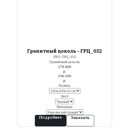
Гранитный цоколь - ГРЦ_032
SKU:
ГРЦ_032
Гранитный цоколь
178 800
р.
196 300
р.
Размер
Цвет
Материал
Подробнее
Заказать