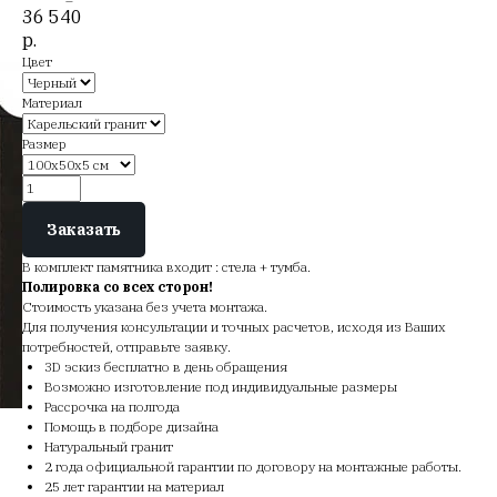
36 540
р.
Цвет
Материал
Размер
Заказать
В комплект памятника входит : стела + тумба.
Полировка со всех сторон!
Стоимость указана без учета монтажа.
Для получения консультации и точных расчетов, исходя из Ваших
потребностей, отправьте заявку.
3D эскиз бесплатно в день обращения
Возможно изготовление под индивидуальные размеры
Рассрочка на полгода
Помощь в подборе дизайна
Натуральный гранит
2 года официальной гарантии по договору на монтажные работы.
25 лет гарантии на материал