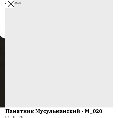
Смотреть еще
Памятник Мусульманский - М_020
SKU:
М_020