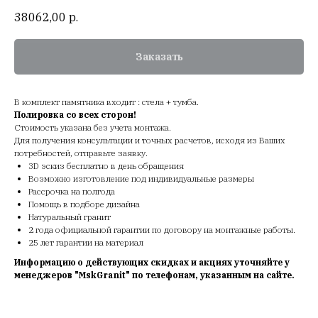
38062,00
р.
Заказать
В комплект памятника входит : стела + тумба.
Полировка со всех сторон!
Стоимость указана без учета монтажа.
Для получения консультации и точных расчетов, исходя из Ваших
потребностей, отправьте заявку.
3D эскиз бесплатно в день обращения
Возможно изготовление под индивидуальные размеры
Рассрочка на полгода
Помощь в подборе дизайна
Натуральный гранит
2 года официальной гарантии по договору на монтажные работы.
25 лет гарантии на материал
Информацию о действующих скидках и акциях уточняйте у
менеджеров "MskGranit" по телефонам, указанным на сайте.