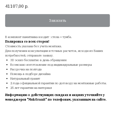
41107,00
р.
Заказать
В комплект памятника входит : стела + тумба.
Полировка со всех сторон!
Стоимость указана без учета монтажа.
Для получения консультации и точных расчетов, исходя из Ваших
потребностей, отправьте заявку.
3D эскиз бесплатно в день обращения
Возможно изготовление под индивидуальные размеры
Рассрочка на полгода
Помощь в подборе дизайна
Натуральный гранит
2 года официальной гарантии по договору на монтажные работы.
25 лет гарантии на материал
Информацию о действующих скидках и акциях уточняйте у
менеджеров "MskGranit" по телефонам, указанным на сайте.