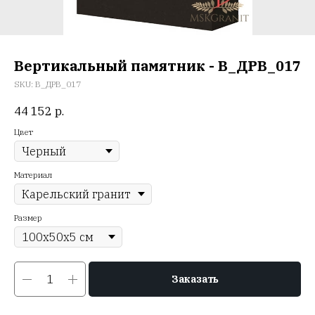
Вертикальный памятник - В_ДРВ_017
SKU:
В_ДРВ_017
44 152
р.
Цвет
Материал
Размер
Заказать