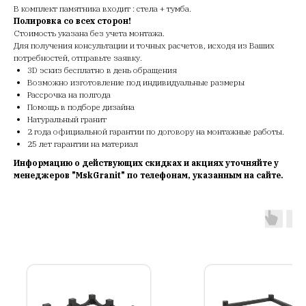
В комплект памятника входит : стела + тумба.
Полировка со всех сторон!
Стоимость указана без учета монтажа.
Для получения консультации и точных расчетов, исходя из Ваших
потребностей, отправьте заявку.
3D эскиз бесплатно в день обращения
Возможно изготовление под индивидуальные размеры
Рассрочка на полгода
Помощь в подборе дизайна
Натуральный гранит
2 года официальной гарантии по договору на монтажные работы.
25 лет гарантии на материал
Информацию о действующих скидках и акциях уточняйте у
менеджеров "MskGranit" по телефонам, указанным на сайте.