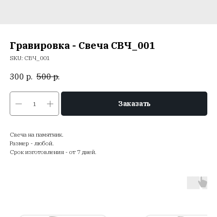
Гравировка - Свеча СВЧ_001
SKU:
СВЧ_001
300
р.
500
р.
Заказать
Свеча на памятник.
Размер - любой.
Срок изготовления - от 7 дней.