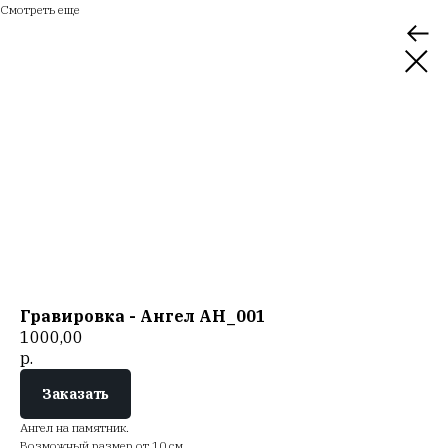
Смотреть еще
Гравировка - Ангел AН_001
1000,00
р.
Заказать
Ангел на памятник.
Возможный размер от 10 см.