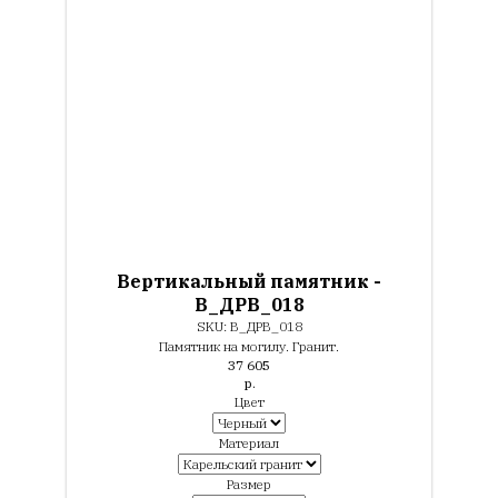
Вертикальный памятник -
В_ДРВ_018
SKU:
В_ДРВ_018
Памятник на могилу. Гранит.
37 605
р.
Цвет
Материал
Размер