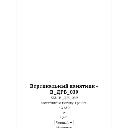
Вертикальный памятник -
В_ДРВ_039
SKU:
В_ДРВ_039
Памятник на могилу. Гранит.
42 630
р.
Цвет
Материал