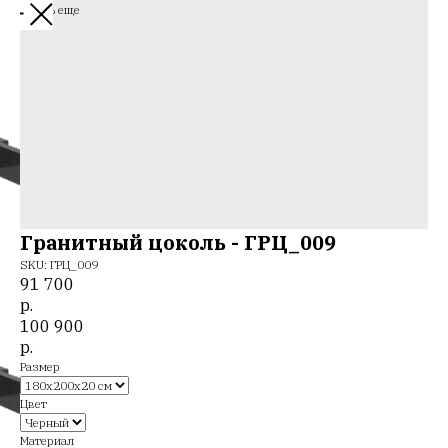
Смотреть еще
Гранитный цоколь - ГРЦ_009
SKU:
ГРЦ_009
91 700
р.
100 900
р.
Размер
Цвет
Материал