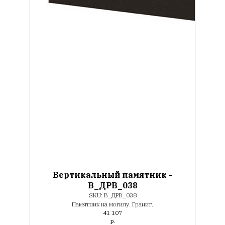
Вертикальный памятник -
В_ДРВ_038
SKU:
В_ДРВ_038
Памятник на могилу. Гранит.
41 107
р.