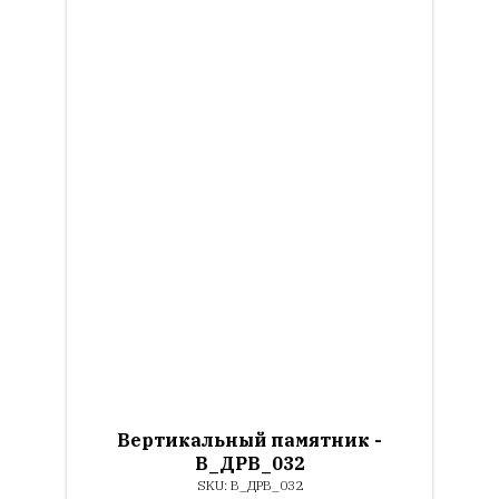
Вертикальный памятник -
В_ДРВ_032
SKU:
В_ДРВ_032