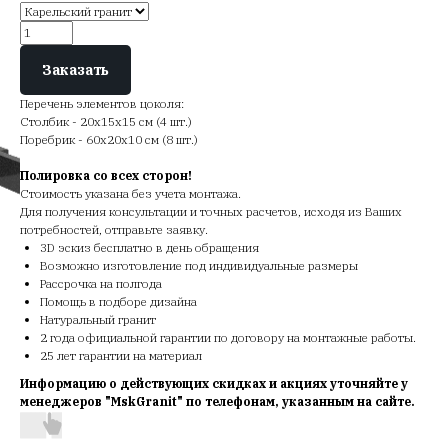
Заказать
Перечень элементов цоколя:
Столбик - 20х15х15 см (4 шт.)
Поребрик - 60х20х10 см (8 шт.)
Полировка со всех сторон!
Стоимость указана без учета монтажа.
Для получения консультации и точных расчетов, исходя из Ваших
потребностей, отправьте заявку.
3D эскиз бесплатно в день обращения
Возможно изготовление под индивидуальные размеры
Рассрочка на полгода
Помощь в подборе дизайна
Натуральный гранит
2 года официальной гарантии по договору на монтажные работы.
25 лет гарантии на материал
Информацию о действующих скидках и акциях уточняйте у
менеджеров "MskGranit" по телефонам, указанным на сайте.