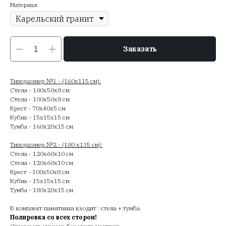
Материал
Заказать
Типоразмер №1 - (160х115 см):
Стела - 100х50х8 см
Стела - 100х50х8 см
Крест - 70х40х5 см
Кубик - 15х15х15 см
Тумба - 160х20х15 см
Типоразмер №2 - (180 х135 см):
Стела - 120х60х10 см
Стела - 120х60х10 см
Крест - 100х50х8 см
Кубик - 15х15х15 см
Тумба - 180х20х15 см
В комплект памятника входит : стела + тумба.
Полировка со всех сторон!